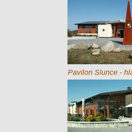
Pavilon Slunce - h