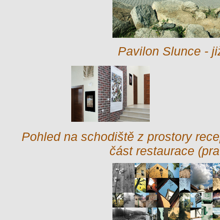
Pavilon Slunce - ji
Pohled na schodiště z prostory rec
část restaurace (pr