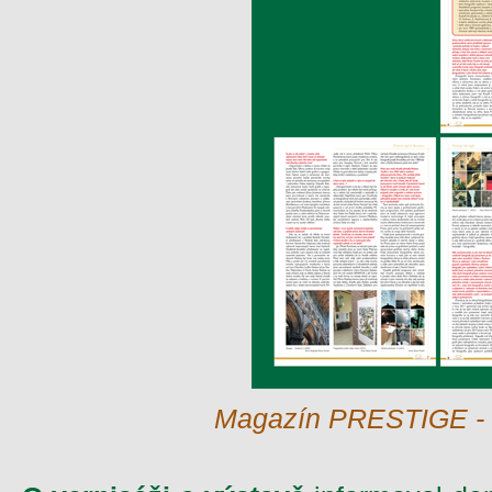
Magazín PRESTIGE - l