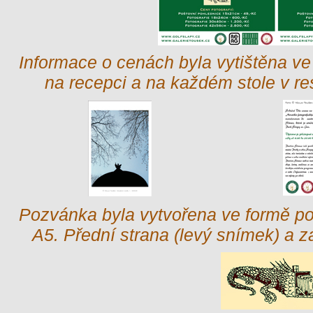
Informace o cenách byla vytištěna ve 
na recepci a na každém stole v re
Pozvánka byla vytvořena ve formě po
A5. Přední strana (levý snímek) a z