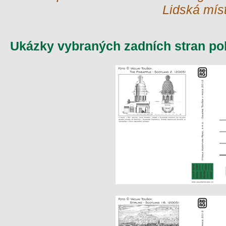
Lidská mís
Ukázky vybraných zadních stran po