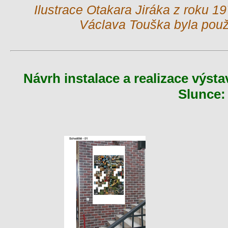
Ilustrace Otakara Jiráka z roku 1
Václava Touška byla použi
Návrh instalace a realizace výst
Slunce: