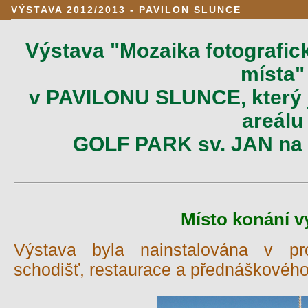
VÝSTAVA 2012/2013 - PAVILON SLUNCE
Výstava "Mozaika fotografic
místa"
v PAVILONU SLUNCE, který j
areálu
GOLF PARK sv. JAN na 
Místo konání v
Výstava byla nainstalována v pr
schodišť, restaurace a přednáškové