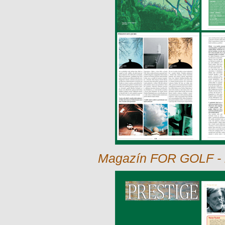
Magazín FOR GOLF - l