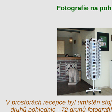
Fotografie na poh
V prostorách recepce byl umístěn stoja
druhů pohlednic - 72 druhů fotografi