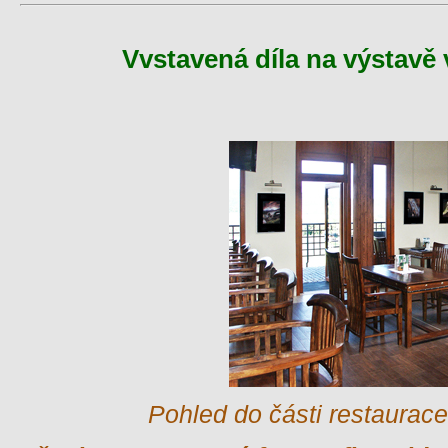
Vvstavená díla na výstavě 
Pohled do části restaurac