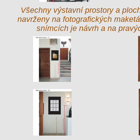
Všechny výstavní prostory a ploc
navrženy na fotografických maketá
snímcích je návrh a na pravých