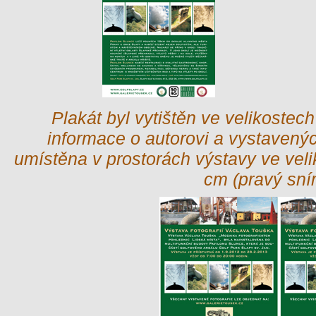
Plakát byl vytištěn ve velikostec
informace o autorovi a vystavený
umístěna v prostorách výstavy ve vel
cm (pravý sní