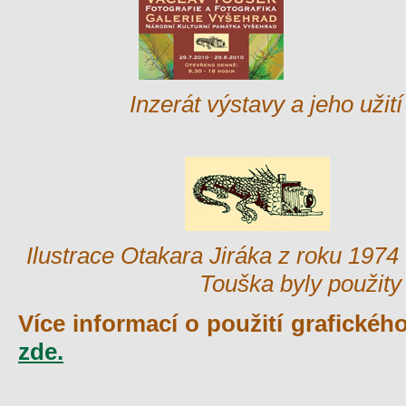
Inzerát výstavy a jeho užit
Ilustrace Otakara Jiráka z roku 1974
Touška byly použity 
Více informací o použití grafické
zde.