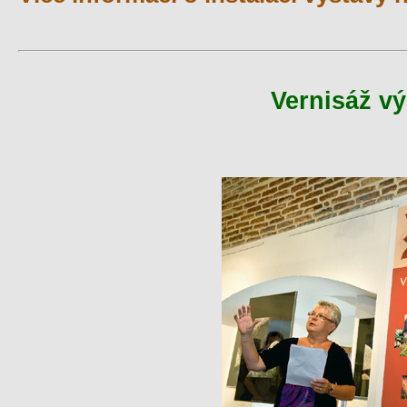
Vernisáž vý