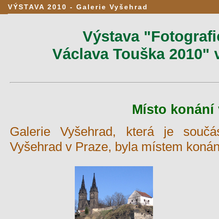
VÝSTAVA 2010 - Galerie Vyšehrad
Výstava "Fotografi
Václava Touška 2010" v
Místo konání 
Galerie Vyšehrad, která je součá
Vyšehrad v Praze, byla místem konání