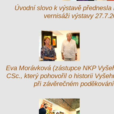
Úvodní slovo k výstavě přednesla
vernisáži výstavy 27.7.2
Eva Morávková (zástupce NKP Vyšehr
CSc., který pohovořil o historii Vyše
při závěrečném poděkování