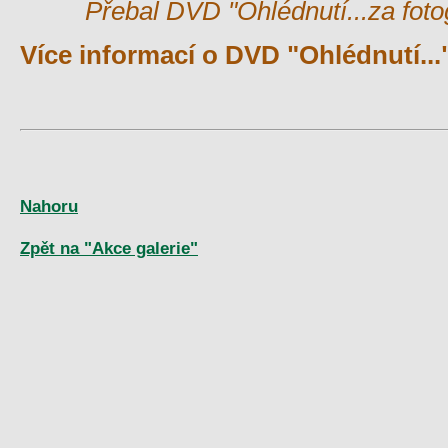
Přebal DVD "Ohlédnutí...za foto
Více informací o DVD "Ohlédnutí...
Nahoru
Zpět na "Akce galerie"