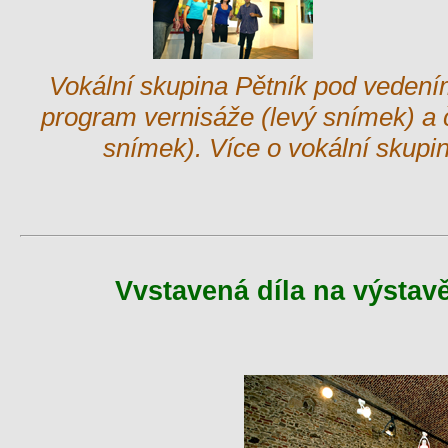
Vokální skupina Pětník pod vedení
program vernisáže (levý snímek) a 
snímek). Více o vokální skupi
Vvstavená díla na výstavě