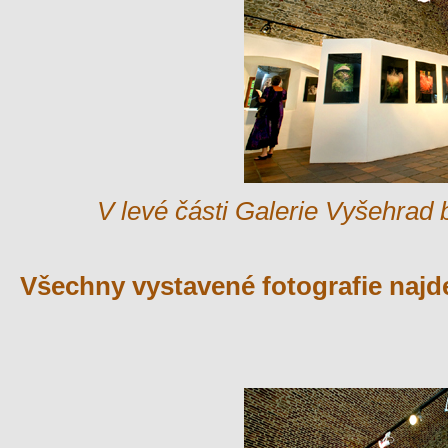
V levé části Galerie Vyšehrad b
Všechny vystavené fotografie najd