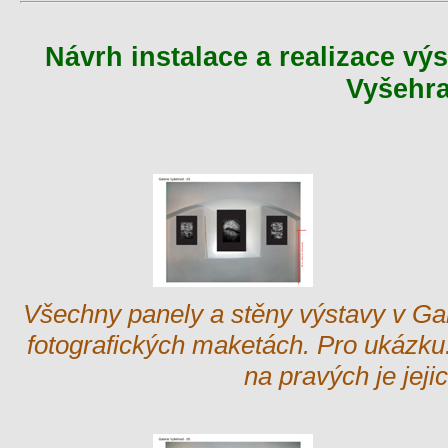
Návrh instalace a realizace vý
Vyšehra
Všechny panely a stěny výstavy v Gal
fotografických maketách. Pro ukázku:
na pravých je jeji