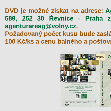
DVD je možné získat na adrese:
A
589, 252 30 Řevnice - Praha 
agenturareag@volny.cz
.
Požadovaný počet kusu bude zaslá
100 Kč/ks a cenu balného a pošto