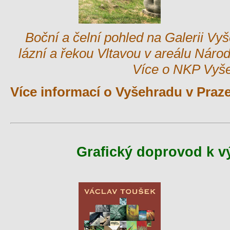
Boční a čelní pohled na Galerii Vyš
lázní a řekou Vltavou v areálu Náro
Více o NKP Vyš
Více informací o Vyšehradu v Praz
Grafický doprovod k vý