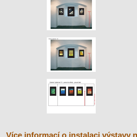
Více informací o instalaci výstavy 