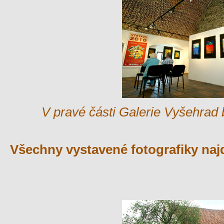
V pravé části Galerie Vyšehrad b
Všechny vystavené fotografiky naj