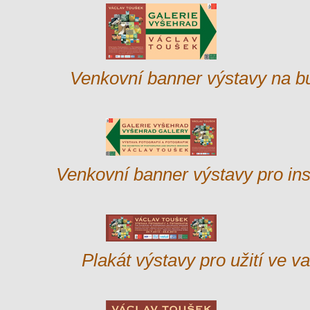
Venkovní banner výstavy na b
Venkovní banner výstavy pro ins
Plakát výstavy pro užití ve 