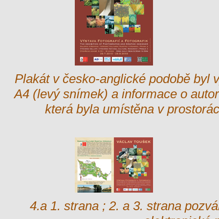
Plakát v česko-anglické podobě byl v
A4 (levý snímek) a informace o auto
která byla umístěna v prostorác
4.a 1. strana ; 2. a 3. strana pozvá