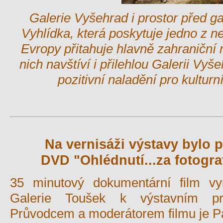
Galerie Vyšehrad i prostor před ga
Vyhlídka, která poskytuje jedno z n
Evropy přitahuje hlavně zahraniční
nich navštíví i přilehlou Galerii Vy
pozitivní naladění pro kulturn
Na vernisáži výstavy bylo 
DVD "Ohlédnutí...za fotogra
35 minutový dokumentární film vyr
Galerie Toušek k výstavním pr
Průvodcem a moderátorem filmu je P