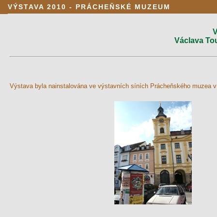
VÝSTAVA 2010 - PRÁCHEŇSKÉ MUZEUM
V
Václava To
Výstava byla nainstalována ve výstavních síních Prácheňského muzea v