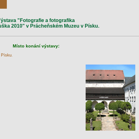
ýstava "Fotografie a fotografika
uška 2010" v Prácheňském Muzeu v Písku.
Místo konání výstavy:
 Písku.