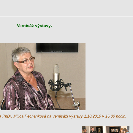
Vernisáž výstavy:
a PhDr. Milica Pechánková na vernisáži výstavy 1.10.2010 v 16.00 hodin.