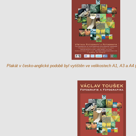
Plakát v česko-anglické podobě byl vytištěn ve velikostech A1, A3 a A4 