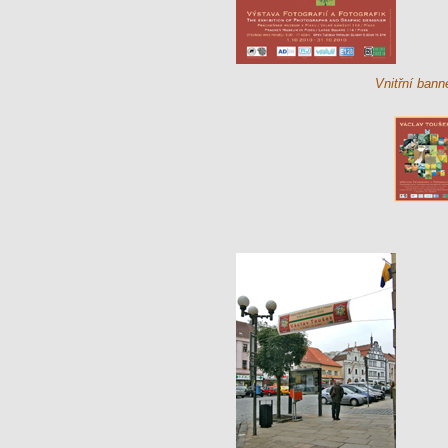
Vnitřní bann