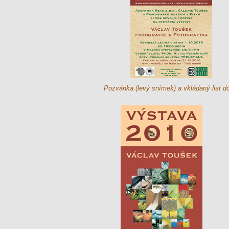
Pozvánka (levý snímek) a vkládaný list d