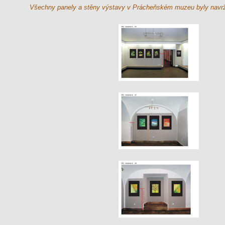
Všechny panely a stěny výstavy v Prácheňském muzeu byly navržen