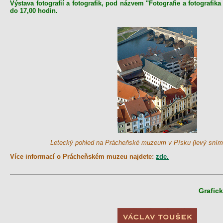
Výstava fotografií a fotografik, pod názvem "Fotografie a fotografi
do 17,00 hodin.
Letecký pohled na Prácheňské muzeum v Písku (levý sním
Více informací o Prácheňském muzeu najdete:
zde.
Grafic