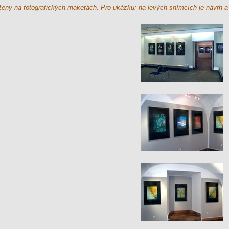
y na fotografických maketách. Pro ukázku: na levých snímcích je návrh a na