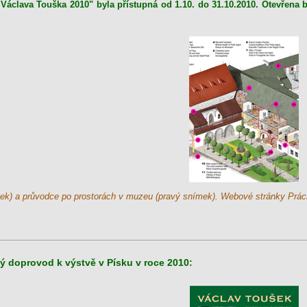
ka Václava Touška 2010" byla přístupná od 1.10. do 31.10.2010. Otevřena
ek) a průvodce po prostorách v muzeu (pravý snímek). Webové stránky Pr
ký doprovod k výstvě v Písku v roce 2010: