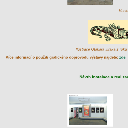
Venk
Ilustrace Otakara Jiráka z rok
Více informací o použití grafického doprovodu výstavy najdete:
zde.
Návrh instalace a reali