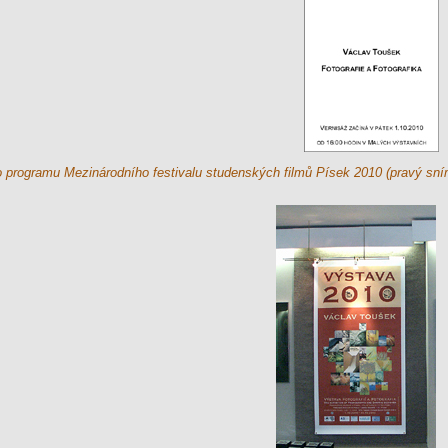
o programu Mezinárodního festivalu studenských filmů Písek 2010 (pravý sní