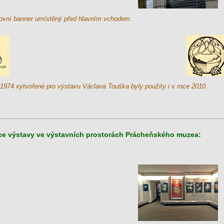
ovní banner umístěný před hlavním vchodem.
u 1974 vytvořené pro výstavu Václava Touška byly použity i v roce 2010.
zace výstavy ve výstavních prostorách Prácheňského muzea: