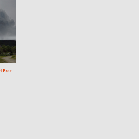
l Brae