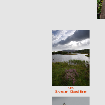
S.05.
Braemar - Chapel Brae