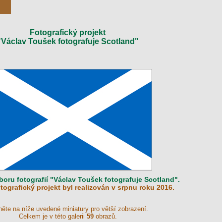
Fotografický projekt
"Václav Toušek fotografuje Scotland"
boru fotografií "Václav Toušek fotografuje Scotland".
tografický projekt byl realizován v srpnu roku 2016.
něte na níže uvedené miniatury pro větší zobrazení.
Celkem je v této galerii
59
obrazů.