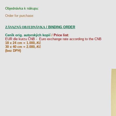
Objednávka k nákupu:
Order for purchase:
ZÁVAZNÁ OBJEDNÁVKA
/ BINDING ORDER
Ceník orig. autorských kopií
/
Price list
:
EUR dle kurzu ČNB - Euro exchange rate according to the CNB
18 x 24 cm = 1.000,-Kč
30 x 40 cm = 2.000,-Kč
(bez DPH)