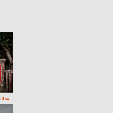
l Brae