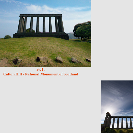
S.01.
Calton Hill - National Monument of Scotland