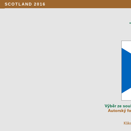
SCOTLAND 2016
Výběr ze sou
Autorský fo
Klik