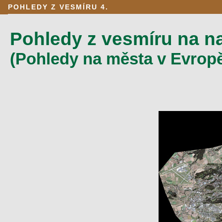
POHLEDY Z VESMÍRU 4.
Pohledy z vesmíru na na
(Pohledy na města v Evrop