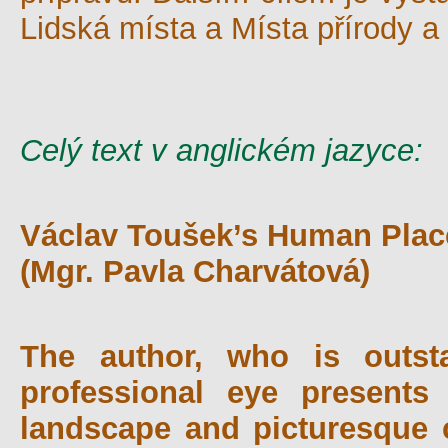
Lidská místa a Místa přírody a
Celý text v anglickém jazyce:
Václav Toušek’s Human Plac
(Mgr. Pavla Charvátová)
The author, who is outst
professional eye presents
landscape and picturesque 