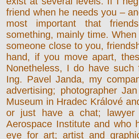
exist at several levels. If I ne
friend when he needs you – and 
most important that friend
something, mainly time. When 
someone close to you, friendsh
hand, if you move apart, these
Nonetheless, I do have such f
Ing. Pavel Janda, my compani
advertising; photographer Ja
Museum in Hradec Králové and w
or just have a chat; lawye
Aerospace Institute and who 
eye for art; artist and graph