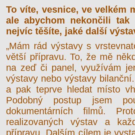
To víte, vesnice, ve velkém 
ale abychom nekončili tak
nejvíc těšíte, jaké další výst
„Mám rád výstavy s vrstevnat
větší přípravu. To, že mě něk
na zeď či panel, využívám je
výstavy nebo výstavy bilanční.
a pak teprve hledat místo vh
Podobný postup jsem použ
dokumentárních filmů. Pr
realizovaných výstav a ka
přípravu. Dalším cílem je vysta