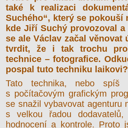
také k realizaci dokument
Suchého“, který se pokouší 
kde Jiří Suchý provozoval a 
se ale Václav začal věnovat 
tvrdit, že i tak trochu pro
technice – fotografice. Odk
pospal tuto techniku laikovi?
Tato technika, nebo spíš 
s počítačovým grafickým pro
se snažil vybavovat agenturu m
s velkou řadou dodavatelů,
hodnocení a kontrole. Proto j