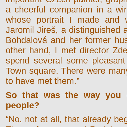
a cheerful companion in a win
whose portrait I made and w
Jaromil Jireš, a distinguished
Bohdalová and her former hus
other hand, I met director Zd
spend several some pleasant t
Town square. There were many 
to have met them.”
So that was the way you g
people?
“No, not at all, that already b