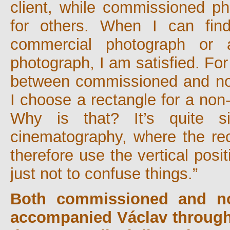
client, while commissioned p
for others. When I can fin
commercial photograph or 
photograph, I am satisfied. For
between commissioned and n
I choose a rectangle for a non-
Why is that? It’s quite s
cinematography, where the rect
therefore use the vertical pos
just not to confuse things.”
Both commissioned and no
accompanied Václav througho