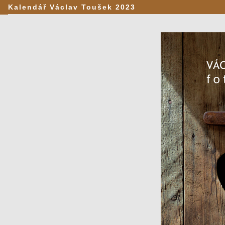
Kalendář Václav Toušek 2023