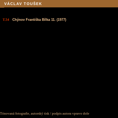
VÁCLAV TOUŠEK
T.54
Chýnov Františka Bílka 11. (1977)
Tónovaná fotografie, autorský tisk /
podpis autora vpravo dole