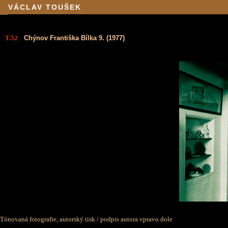
VÁCLAV TOUŠEK
T.52
Chýnov Františka Bílka 9. (1977)
Tónovaná fotografie, autorský tisk /
podpis autora vpravo dole