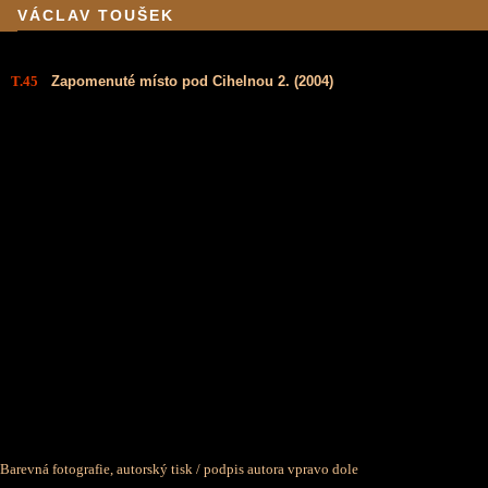
VÁCLAV TOUŠEK
T.45
Zapomenuté místo pod Cihelnou 2. (2004)
Barevná fotografie, autorský tisk / podpis autora vpravo dole