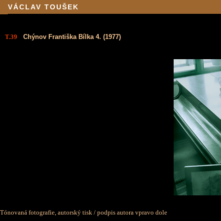
VÁCLAV TOUŠEK
T.39
Chýnov Františka Bílka 4. (1977)
Tónovaná fotografie, autorský tisk
/ podpis autora vpravo dole