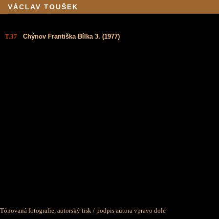
VÁCLAV TOUŠEK
T.37
Chýnov Františka Bílka 3. (1977)
Tónovaná fotografie, autorský tisk / podpis autora vpravo dole