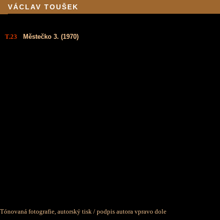
VÁCLAV TOUŠEK
T.23
Městečko 3. (1970)
Tónovaná fotografie, autorský tisk / podpis autora vpravo dole