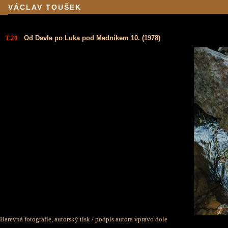
VÁCLAV TOUŠEK
T.20
Od Davle po Luka pod Medníkem 10. (1978)
Barevná fotografie, autorský tisk / podpis autora vpravo dole