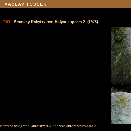
VÁCLAV TOUŠEK
T.03
Prameny Rokytky pod Holým kopcem 2. (1978)
Barevná fotografie, autorský tisk / podpis autora vpravo dole