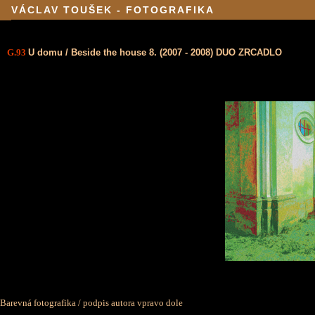
VÁCLAV TOUŠEK - FOTOGRAFIKA
G.93
U domu / Beside the house 8. (2007 - 2008) DUO ZRCADLO
Barevná fotografika / podpis autora vpravo dole