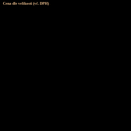
Cena dle velikosti (vč. DPH)
.