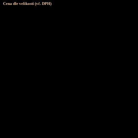
Cena dle velikosti (vč. DPH)
.