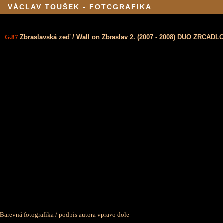
VÁCLAV TOUŠEK - FOTOGRAFIKA
G.87
Zbraslavská zeď / Wall on Zbraslav 2. (2007 - 2008) DUO ZRCADL
Barevná fotografika / podpis autora vpravo dole