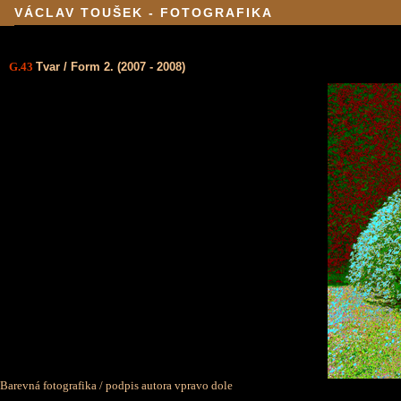
VÁCLAV TOUŠEK - FOTOGRAFIKA
G.43
Tvar / Form 2. (2007 - 2008)
Barevná fotografika / podpis autora vpravo dole