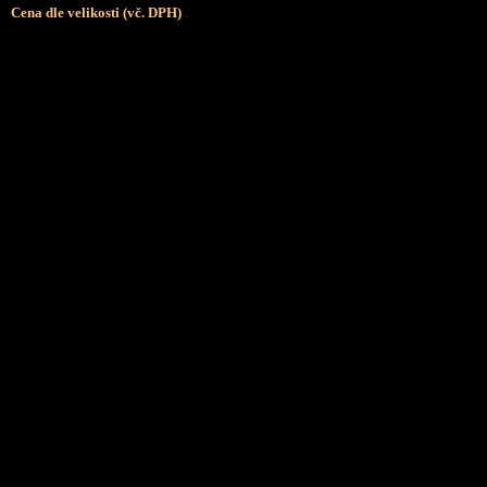
Cena dle velikosti (vč. DPH)
.