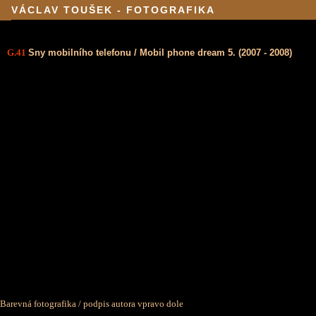
VÁCLAV TOUŠEK - FOTOGRAFIKA
G.41
Sny mobilního telefonu / Mobil phone dream 5. (2007 - 2008)
Barevná fotografika / podpis autora vpravo dole