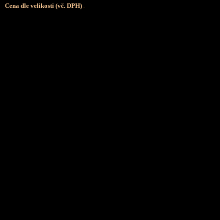
Cena dle velikosti (vč. DPH)
.