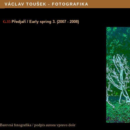
VÁCLAV TOUŠEK - FOTOGRAFIKA
G.35
Předjaří / Early spring 3. (2007 - 2008)
Barevná fotografika / podpis autora vpravo dole