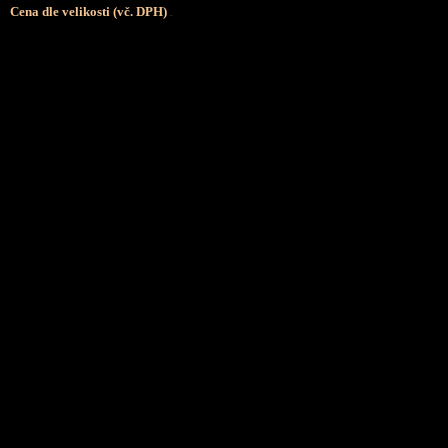
Cena dle velikosti (vč. DPH)
.