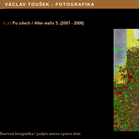
VÁCLAV TOUŠEK - FOTOGRAFIKA
G.31
Po zdech / After walls 5. (2007 - 2008)
Barevná fotografika / podpis autora vpravo dole