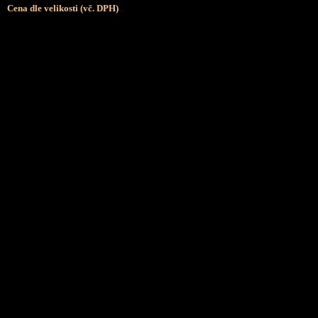
Cena dle velikosti (vč. DPH)
.