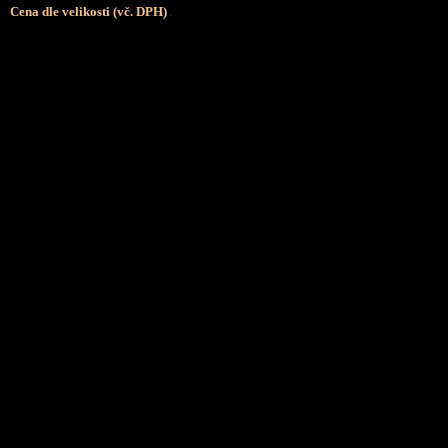
Cena dle velikosti (vč. DPH)
.