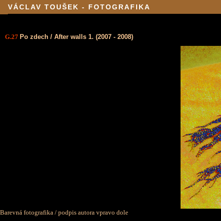
VÁCLAV TOUŠEK - FOTOGRAFIKA
G.27
Po zdech / After walls 1. (2007 - 2008)
Barevná fotografika / podpis autora vpravo dole