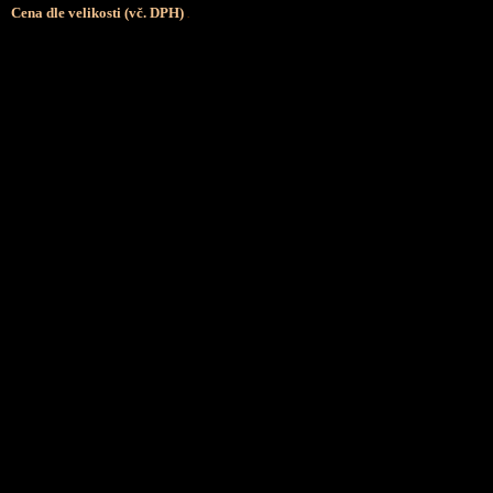
Cena dle velikosti (vč. DPH)
.