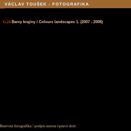
VÁCLAV TOUŠEK - FOTOGRAFIKA
G.24
Barvy krajiny / Colours landscapes 1. (2007 - 2008)
Barevná fotografika / podpis autora vpravo dole