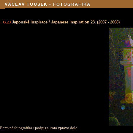
VÁCLAV TOUŠEK - FOTOGRAFIKA
G.23
Japonské inspirace / Japanese inspiration 23. (2007 - 2008)
Barevná fotografika / podpis autora vpravo dole