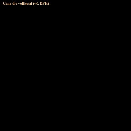
Cena dle velikosti (vč. DPH)
.