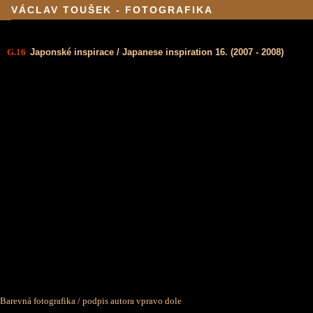
VÁCLAV TOUŠEK - FOTOGRAFIKA
G.16
Japonské inspirace / Japanese inspiration 16. (2007 - 2008)
Barevná fotografika / podpis autora vpravo dole