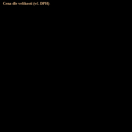
Cena dle velikosti (vč. DPH)
.